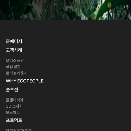
홈페이지
고객사례
오피스 공간
상업 공간
로비 & 라운지
WHY ECOPEOPLE 
솔루션
플랜테리어
3D 스케치
모스아트
프로덕트
오피스 특화 제품