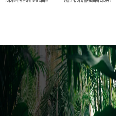
‹ 시지노인전문병원 조경 서비스
건설 기업 사옥 플랜테리어 디자인 ›
브로슈어 다운받기