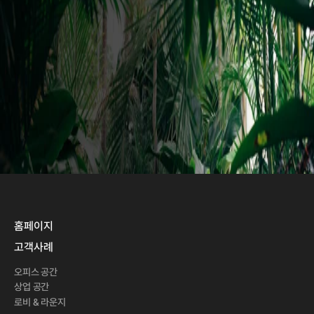
브로슈어 다운받기
홈페이지
고객사례
오피스 공간
상업 공간
로비 & 라운지