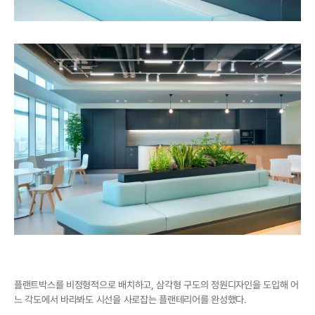
플랜트박스를 비정형적으로 배치하고, 삼각형 구도의 정원디자인을 도입해 어
느 각도에서 바라봐도 시선을 사로잡는 플랜테리어를 완성했다.