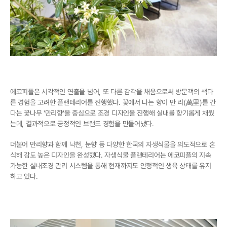
에코피플은 시각적인 연출을 넘어, 또 다른 감각을 채움으로써 방문객의 색다
른 경험을 고려한 플랜테리어를 진행했다. 꽃에서 나는 향이 만 리(萬里)를 간
다는 꽃나무 '만리향'을 중심으로 조경 디자인을 진행해 실내를 향기롭게 채웠
는데, 결과적으로 긍정적인 브랜드 경험을 만들어냈다.
더불어 만리향과 함께 낙천, 눈향 등 다양한 한국의 자생식물을 의도적으로 혼
식해 감도 높은 디자인을 완성했다. 자생식물 플랜테리어는 에코피플의 지속 
가능한 실내조경 관리 시스템을 통해 현재까지도 안정적인 생육 상태를 유지
하고 있다. 