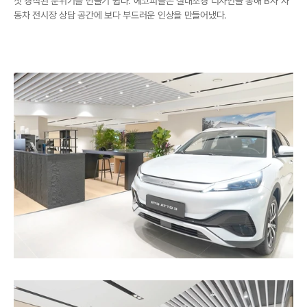
칫 경직된 분위기를 만들기 쉽다. 에코피플은 실내조경 디자인을 통해 B사 자
동차 전시장 상담 공간에 보다 부드러운 인상을 만들어냈다.