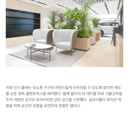
차량 전시 홀에는 모노톤 가구와 자연스럽게 어우러질 수 있도록 밝지만 채도
를 낮춘 원목 플랜트박스를 배치했다. 블랙 컬러의 바 테이블 뒤로 식물군락을 
두어 개방된 공간과 프라이빗한 상담 공간을 구분했다. 실내식물이 파티션 역
할을 하며 공간의 흐름을 유연하게 연결한 셈이다.