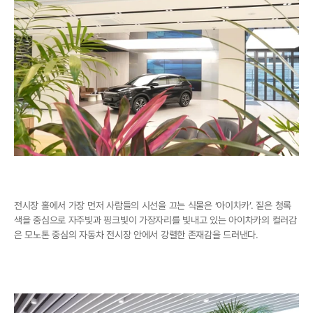
전시장 홀에서 가장 먼저 사람들의 시선을 끄는 식물은 ‘아이차카’. 짙은 청록
색을 중심으로 자주빛과 핑크빛이 가장자리를 빛내고 있는 아이차카의 컬러감
은 모노톤 중심의 자동차 전시장 안에서 강렬한 존재감을 드러낸다. 