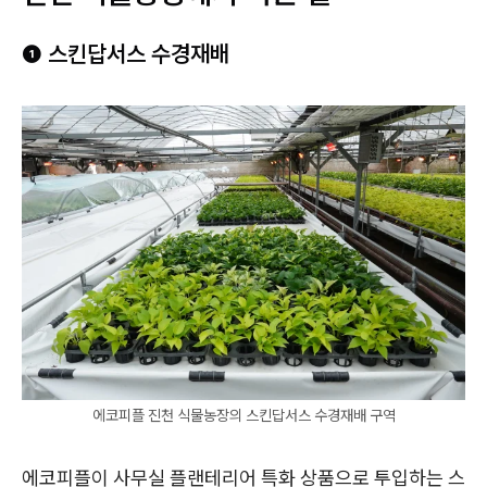
❶ 스킨답서스 수경재배
에코피플 진천 식물농장의 스킨답서스 수경재배 구역
에코피플이 사무실 플랜테리어 특화 상품으로 투입하는 스