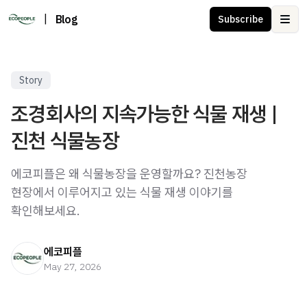
|
Blog
Subscribe
Ope
Story
조경회사의 지속가능한 식물 재생 |
진천 식물농장
에코피플은 왜 식물농장을 운영할까요? 진천농장
현장에서 이루어지고 있는 식물 재생 이야기를
확인해보세요.
에코피플
May 27, 2026