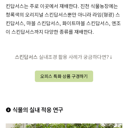
킨답서스는 주로 이곳에서 재배한다. 진천 식물농장에는
청록색의 오리지널 스킨답서스뿐만 아니라 라임(형광) 스
킨답서스, 마블 스킨답서스, 화이트마블 스킨답서스, 엔조
이 스킨답서스까지 다양한 종류를 재배한다.
스킨답서스
실내조경 활용 사례가 궁금하다면?↓
오피스 특화 상품 구경하기
❷ 식물의 실내 적응 연구