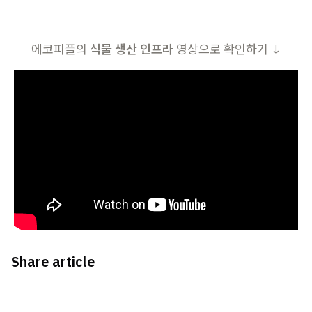
에코피플의
식물 생산 인프라
영상으로 확인하기 ↓
Share article