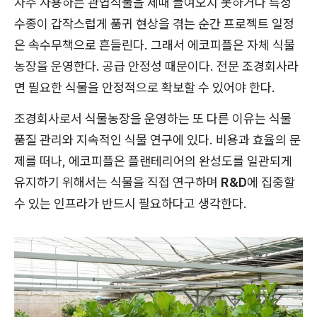
자주 사용하는 관엽식물을 제때 들여오지 못하거나 특정
수종이 갑작스럽게 품귀 현상을 겪는 순간 프로젝트 일정
은 속수무책으로 흔들린다. 그래서 에코피플은 자체 식물
농장을 운영한다. 공급 안정성 때문이다. 전문 조경회사라
면 필요한 식물을 안정적으로 확보할 수 있어야 한다.
조경회사로서 식물농장을 운영하는 또 다른 이유는 식물
품질 관리와 지속적인 식물 연구에 있다. 비용과 효율의 문
제를 떠나, 에코피플은 플랜테리어의 완성도를 일관되게
유지하기 위해서는 식물을 직접 연구하며
R&D
에 집중할
수 있는 인프라가 반드시 필요하다고 생각한다.