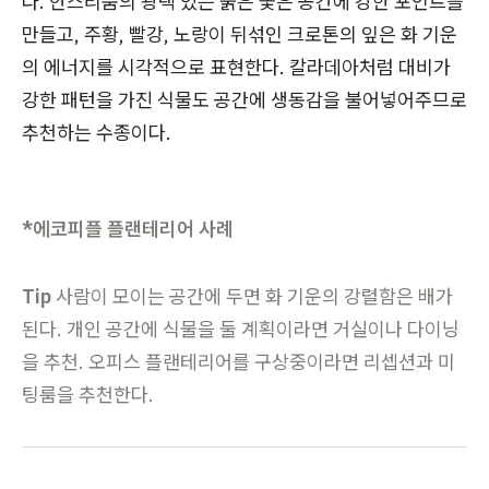
다. 안스리움의 광택 있는 붉은 꽃은 공간에 강한 포인트를
만들고, 주황, 빨강, 노랑이 뒤섞인 크로톤의 잎은 화 기운
의 에너지를 시각적으로 표현한다. 칼라데아처럼 대비가
강한 패턴을 가진 식물도 공간에 생동감을 불어넣어주므로
추천하는 수종이다.
*에코피플 플랜테리어 사례
Tip
사람이 모이는 공간에 두면 화 기운의 강렬함은 배가
된다. 개인 공간에 식물을 둘 계획이라면 거실이나 다이닝
을 추천. 오피스 플랜테리어를 구상중이라면 리셉션과 미
팅룸을 추천한다.