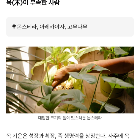
목(木)이 부족한 사람
🌳
몬스테라, 아레카야자, 고무나무
대담한 크기의 잎이 멋스러운 몬스테라
목 기운은 성장과 확장, 즉 생명력을 상징한다. 사주에 목