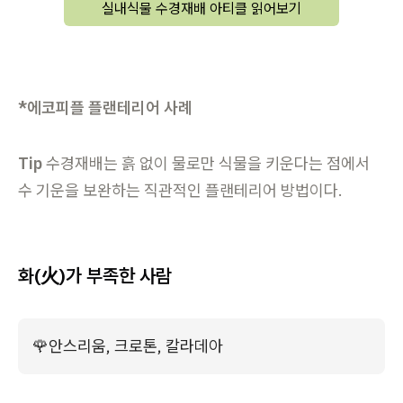
실내식물 수경재배 아티클 읽어보기
*에코피플 플랜테리어 사례
Tip
수경재배는 흙 없이 물로만 식물을 키운다는 점에서
수 기운을 보완하는 직관적인 플랜테리어 방법이다.
화(火)가 부족한 사람
🌹
안스리움, 크로톤, 칼라데아