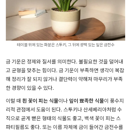
테이블 위에 있는 화분은 스투키, 그 뒤에 광택 있는 잎은 금전수
금 기운은 정제와 질서를 의미한다. 불필요한 것을 덜어내
고 균형을 맞추는 힘이다. 금 기운이 부족하면 생각이 복잡
해 정리가 잘 되지 않거나 결단력이 약해져 마무리가 부족
한 경향이 있을 수 있다.
이럴 때
흰 꽃이 피는 식물
이나
잎이 뾰족한 식물
이 풍수지
리적 관점에서 도움이 된다. 스투키나 산세베리아처럼 수
직으로 곧게 뻗은 형태의 식물도 좋고, 백색 꽃이 피는 스
파티필름도 좋다. 또는 이름 자체에 금이 들어간 금전수를