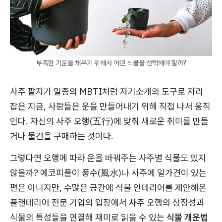
부족한 기운을 채우기 위해서 어떤 식물을 선택해야 할까?
사주 팔자가 일종의 MBTI처럼 자기소개의 도구로 자리
잡은 지금, 사람들은 운을 만들어내기 위해 직접 나서 움직
인다. 자신의 사주 오행(五行)에 맞춰 새로운 취미를 만들
거나 물건을 구매하는 것이다.
그렇다면 오행에 따라 운을 바꿔주는 사주별 식물도 있지
않을까? 에코피플이 풍수(風水)나 사주에 일가견이 있는
편은 아니지만, 수많은 공간에 식물 인테리어를 제안해온
플랜테리어 전문 기업의 입장에서
사
주 오행의 상징성과
식물의 특성들을 연결해 재미로 읽을 수 있는
식물 개운법