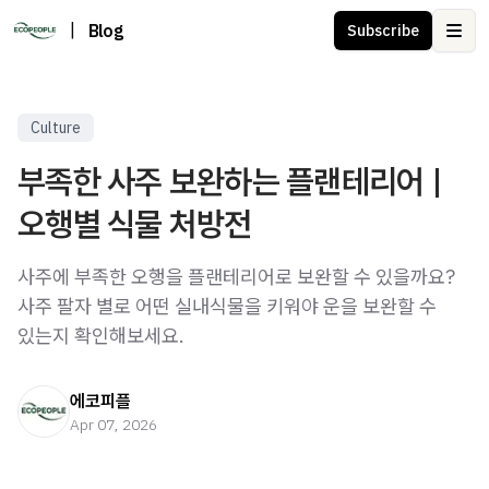
|
Blog
Subscribe
Ope
Culture
부족한 사주 보완하는 플랜테리어 |
오행별 식물 처방전
사주에 부족한 오행을 플랜테리어로 보완할 수 있을까요?
사주 팔자 별로 어떤 실내식물을 키워야 운을 보완할 수
있는지 확인해보세요.
에코피플
Apr 07, 2026