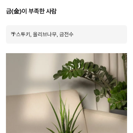
금(金)이 부족한 사람
🌴
스투키, 올리브나무, 금전수