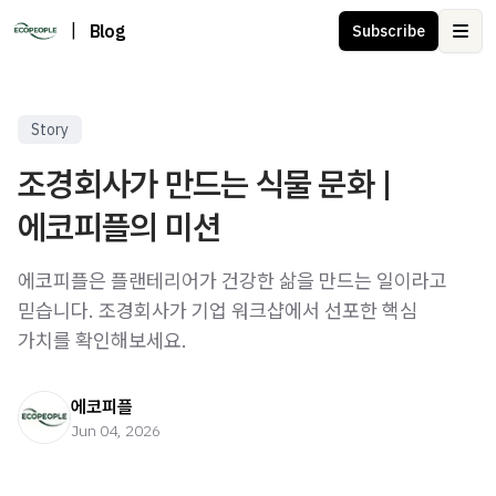
|
Blog
Subscribe
Ope
Story
조경회사가 만드는 식물 문화 |
에코피플의 미션
에코피플은 플랜테리어가 건강한 삶을 만드는 일이라고
믿습니다. 조경회사가 기업 워크샵에서 선포한 핵심
가치를 확인해보세요.
에코피플
Jun 04, 2026