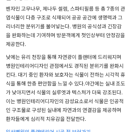
벤자민 고무나무, 제나두 셀렘, 스파티필름 등 총 7종의 관
엽식물이 다층 구조로 식재되어 공공 공간에 생명력과 그
리너리한 분위기를 불어넣는다. 병원의 공식성과 긴장감
을 완화하는데 기여하며 방문객에게 첫인상부터 안정감을
제공한다.
낮에는 유리 천장을 통해 자연광이 플랜터에 드리워지며
병원인테리어디자인 관점에서도 경직된 분위기를 완화시
킨다. 대기 중인 환자와 보호자는 식물이 전하는 시각적 휴
식을 통해 한층 편안함을 느낄 수 있다.야간에는 실내 조도
가 낮아지면서 식물의 실루엣과 텍스처가 더욱 강조된다.
이는 병원인테리어디자인의 감성요소로서 식물은 인공적
인 구조물로 구성된 실내에 자연과의 연결감을 제공하며
환자들에게 심리적 치유감을 전달한다.
일산병원의 플랜테리어 시공 전 보러가기