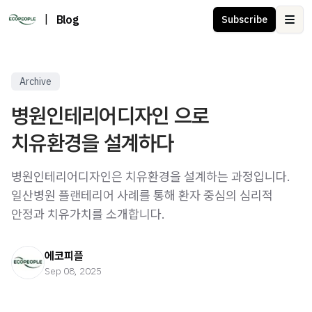
|
Blog
Subscribe
Ope
Archive
병원인테리어디자인 으로
치유환경을 설계하다
병원인테리어디자인은 치유환경을 설계하는 과정입니다.
일산병원 플랜테리어 사례를 통해 환자 중심의 심리적
안정과 치유가치를 소개합니다.
에코피플
Sep 08, 2025